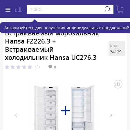
Авторизуйтесь для получения индивидуальных предложений 
Встраиваемый морозильник
Hansa FZ226.3 +
Код:
Встраиваемый
34129
холодильник Hansa UC276.3
(0)
0