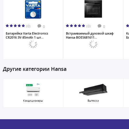
(0)
(0)
0
0
Батарейка Varta Electronics
Встраиваемый духовой шкаф
К
CR2016 3V-85mAh 1 шт...
Hansa BOES681611...
Б
Другие категории Hansa
Кондиционеры
Вытяжки