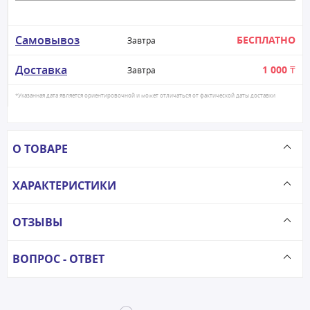
Самовывоз
БЕСПЛАТНО
Завтра
Доставка
1 000 ₸
Завтра
*Указанная дата является ориентировочной и может отличаться от фактической даты доставки
О ТОВАРЕ
ХАРАКТЕРИСТИКИ
ОТЗЫВЫ
ВОПРОС - ОТВЕТ