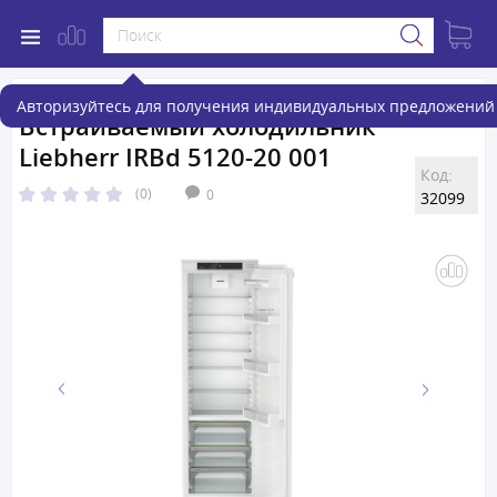
Авторизуйтесь для получения индивидуальных предложений 
Встраиваемый холодильник
Liebherr IRBd 5120-20 001
Код:
(0)
0
32099