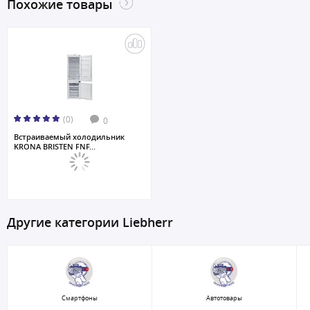
Похожие товары
(0)
0
Встраиваемый холодильник
KRONA BRISTEN FNF...
Другие категории Liebherr
Смартфоны
Автотовары