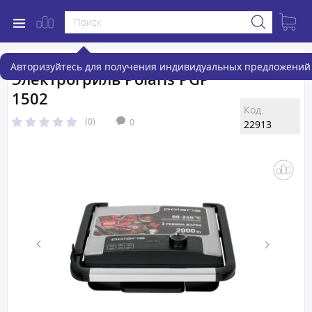
Авторизуйтесь для получения индивидуальных предложений 
Электрогриль Polaris PGP
1502
Код:
(0)
0
22913