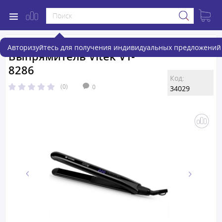
Авторизуйтесь для получения индивидуальных предложений 
Выпрямитель Vitek VT-
8286
Код:
(0)
0
34029