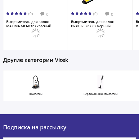
(0)
(0)
0
0
Выпрямитель для волос
Выпрямитель для волос
В
MAXIMA MCI-0323 красный...
BRAYER BR3332 черный...
V
Другие категории Vitek
Пылесосы
Вертикальные пылесосы
Подписка на рассылку