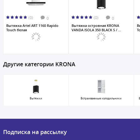
(0)
(0)
0
0
Вытяжка Artel ART 1160 Rapido
Вытяжка островная KRONA
В
Touch белая
VANDA ISOLA 350 BLACK S / ...
T
Другие категории KRONA
Вытяжки
Встраиваемые холодильники
Подписка на рассылку