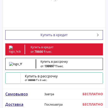
Купить в кредит
Купить в кредит
от
78666
₸/
мес.
Купить в рассрочку
от
199997
₸/
мес.
Купить в рассрочку
от
99998
₸ x 6 мес.
Самовывоз
БЕСПЛАТНО
Завтра
Доставка
БЕСПЛАТНО
Послезавтра