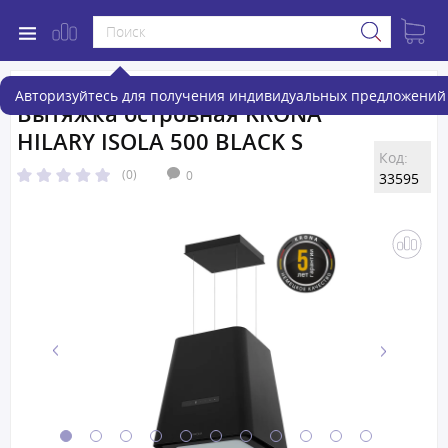
Авторизуйтесь для получения индивидуальных предложений 
Вытяжка островная KRONA
HILARY ISOLA 500 BLACK S
Код:
(0)
0
33595