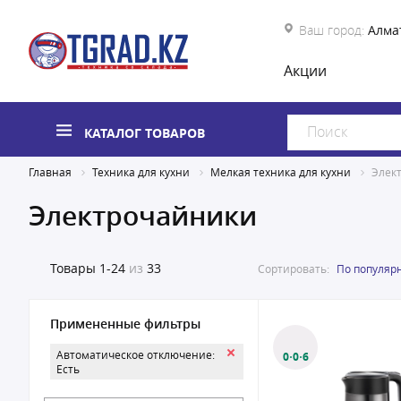
Ваш город:
Алма
Акции
КАТАЛОГ ТОВАРОВ
Главная
Техника для кухни
Мелкая техника для кухни
Элек
Электрочайники
Товары
1-24
из
33
Сортировать:
По популяр
Примененные фильтры
Автоматическое отключение:
0·0·6
Есть