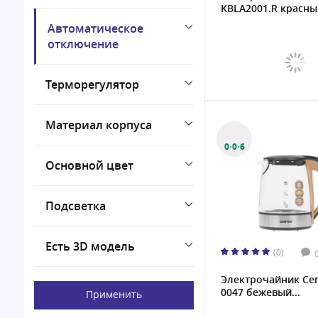
KBLA2001.R красный
Автоматическое
отключение
Терморегулятор
Материал корпуса
0·0·6
Основной цвет
Подсветка
Есть 3D модель
(0)
Электрочайник Cen
0047 бежевый...
Применить