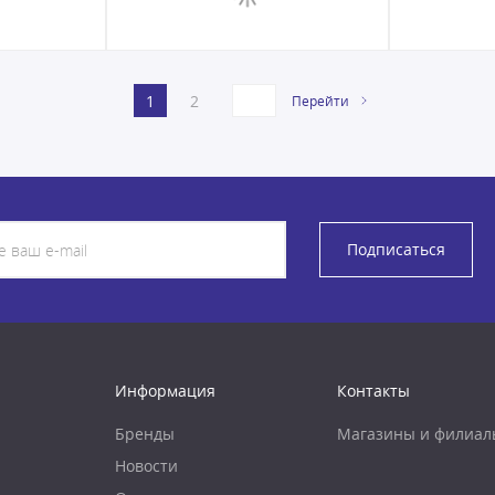
1
2
Перейти
Подписаться
Информация
Контакты
Бренды
Магазины и филиал
Новости