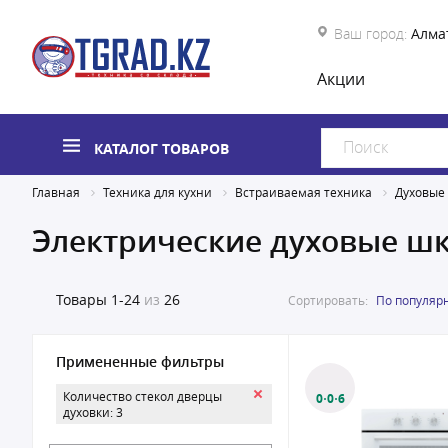
Ваш город:
Алма
Акции
КАТАЛОГ ТОВАРОВ
Главная
Техника для кухни
Встраиваемая техника
Духовые
Электрические духовые ш
Товары
1-24
из
26
Сортировать:
По популяр
Примененные фильтры
Количество стекол дверцы
0·0·6
духовки: 3