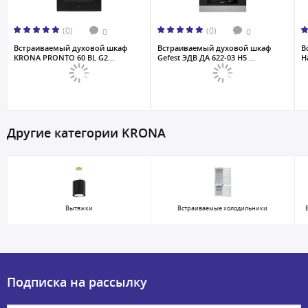
(0)
(0)
0
0
Встраиваемый духовой шкаф
Встраиваемый духовой шкаф
В
KRONA PRONTO 60 BL G2...
Gefest ЭДВ ДА 622-03 H5 ...
H
Другие категории KRONA
Вытяжки
Встраиваемые холодильники
Подписка на рассылку