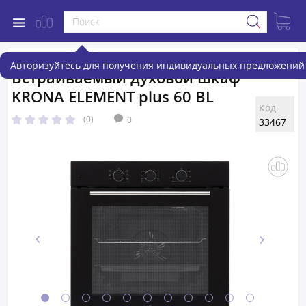
Авторизуйтесь для получения индивидуальных предложений 
Встраиваемый духовой шкаф
KRONA ELEMENT plus 60 BL
Код:
(0)
0
33467