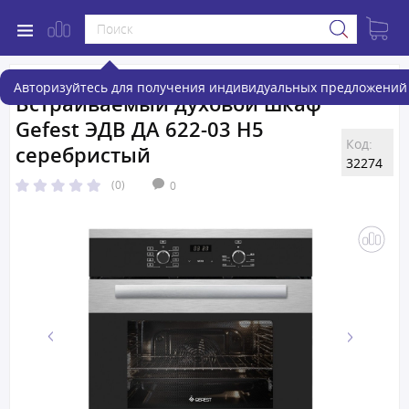
Авторизуйтесь для получения индивидуальных предложений 
Встраиваемый духовой шкаф
Gefest ЭДВ ДА 622-03 H5
Код:
серебристый
32274
(0)
0