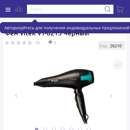
Авторизуйтесь для получения индивидуальных предложений 
Фен Vitek VT-8215 черный
(0)
0
Код:
26210