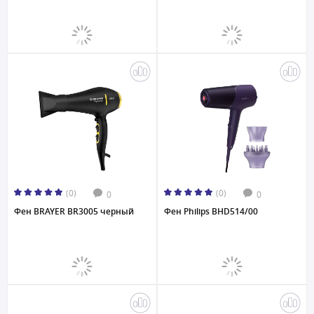
(0)
(0)
0
0
Фен BRAYER BR3005 черный
Фен Philips BHD514/00