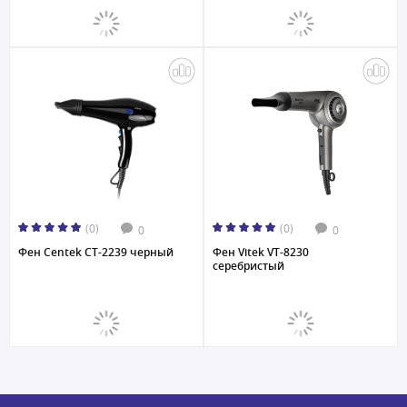
(0)
(0)
0
0
Фен Centek CT-2239 черный
Фен Vitek VT-8230
серебристый