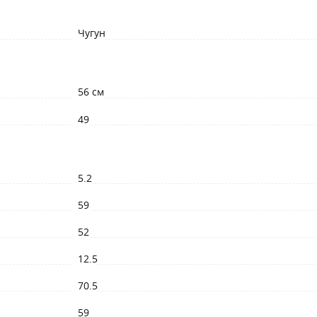
Чугун
56 см
49
5.2
59
52
12.5
70.5
59