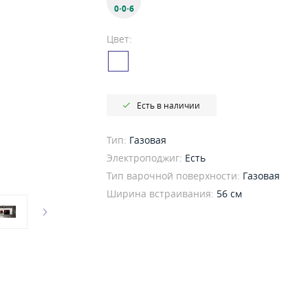
0·0·6
Цвет:
Есть в наличии
Тип:
Газовая
Электроподжиг:
Есть
Тип варочной поверхности:
Газовая
Ширина встраивания:
56 см