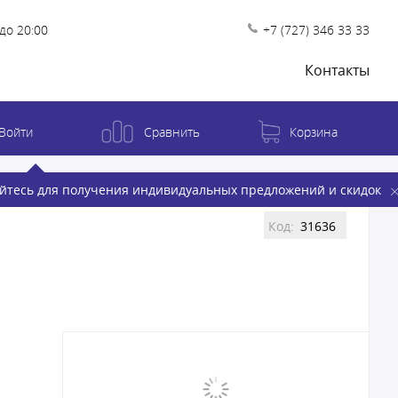
до 20:00
+7 (727) 346 33 33
Контакты
Войти
Сравнить
Корзина
йтесь для получения индивидуальных предложений и скидок
Код:
31636