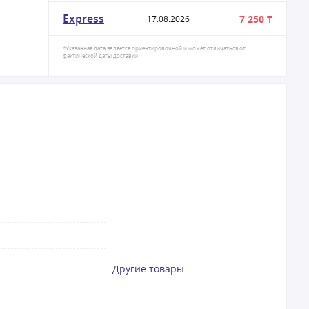
Express
7 250 ₸
17.08.2026
*Указанная дата является ориентировочной и может отличаться от
фактической даты доставки
Другие товары