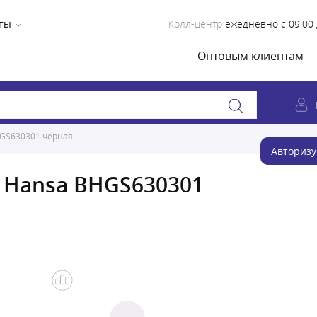
ты
Колл-центр
ежедневно с 09:00 
Оптовым клиентам
HGS630301 черная
Авторизу
 Hansa BHGS630301