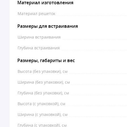
Материал изготовления
Материал решеток
Размеры для встраивания
Ширина встраивания
Глубина встраивания
Размеры, габариты и вес
Высота (без упаковки), см
Ширина (без упаковки), см
Глубина (без упаковки), см
Высота (с упаковкой), см
Ширина (с упаковкой), см
Глубина (с упаковкой), см