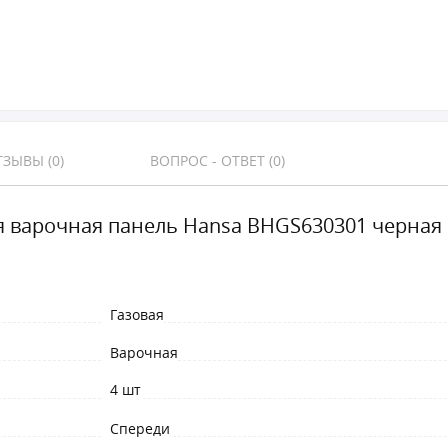
ЗЫВЫ (0)
ВОПРОС - ОТВЕТ (0)
я варочная панель Hansa BHGS630301 черная
Газовая
Варочная
4 шт
Спереди