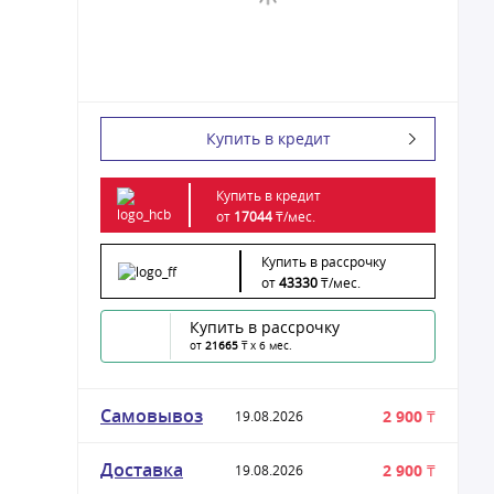
Купить в кредит
Купить в кредит
от
17044
₸/
мес.
Купить в рассрочку
от
43330
₸/
мес.
Купить в рассрочку
от
21665
₸ x 6 мес.
Самовывоз
2 900 ₸
19.08.2026
Доставка
2 900 ₸
19.08.2026