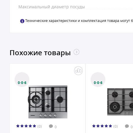
Максимальный диаметр посуды
Технические характеристики и комплектация товара могут 
Похожие товары
0·0·6
0·0·6
(0)
(0)
0
0