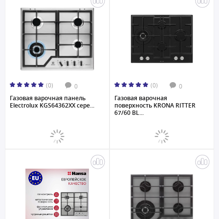
(0)
(0)
0
0
Газовая варочная панель
Газовая варочная
Electrolux KGS64362XX сере...
поверхность KRONA RITTER
67/60 BL...