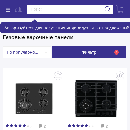
Авторизуйтесь для получения индивидуальных предложений 
Газовые варочные панели
Фильтр
По популярности
1
(0)
(0)
0
0