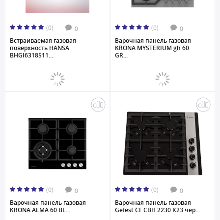
(0)
(0)
0
0
Встраиваемая газовая
Варочная панель газовая
поверхность HANSA
KRONA MYSTERIUM gh 60
BHGI6318511...
GR...
(0)
(0)
0
0
Варочная панель газовая
Варочная панель газовая
KRONA ALMA 60 BL...
Gefest СГ СВН 2230 К23 чер...