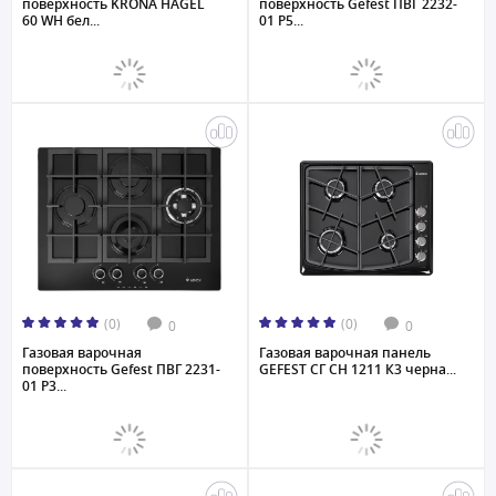
поверхность KRONA HAGEL
поверхность Gefest ПВГ 2232-
60 WH бел...
01 P5...
(0)
(0)
0
0
Газовая варочная
Газовая варочная панель
поверхность Gefest ПВГ 2231-
GEFEST СГ СН 1211 К3 черна...
01 P3...