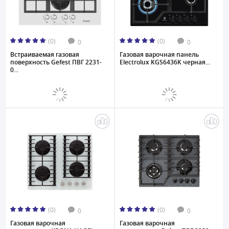
(0)
(0)
0
0
Встраиваемая газовая
Газовая варочная панель
поверхность Gefest ПВГ 2231-
Electrolux KGS6436K черная...
0...
(0)
(0)
0
0
Газовая варочная
Газовая варочная