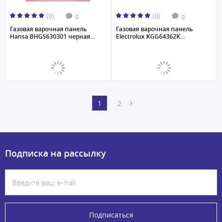
(0)
(0)
0
0
Газовая варочная панель
Газовая варочная панель
Hansa BHGS630301 черная...
Electrolux KGG64362K...
1
2
Подписка на рассылку
Подписаться