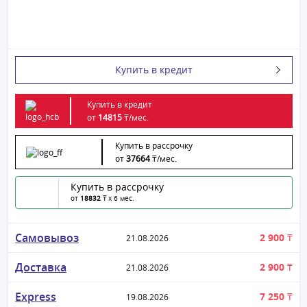
Купить в кредит
Купить в кредит
от
14815
₸/
мес.
Купить в рассрочку
от
37664
₸/
мес.
Купить в рассрочку
от
18832
₸ x 6 мес.
Самовывоз
2 900 ₸
21.08.2026
Доставка
2 900 ₸
21.08.2026
Express
7 250 ₸
19.08.2026