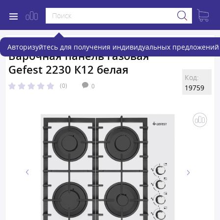
Авторизуйтесь для получения индивидуальных предложений 
Варочная панель газовая
Gefest 2230 К12 белая
Код:
(0)
0
19759