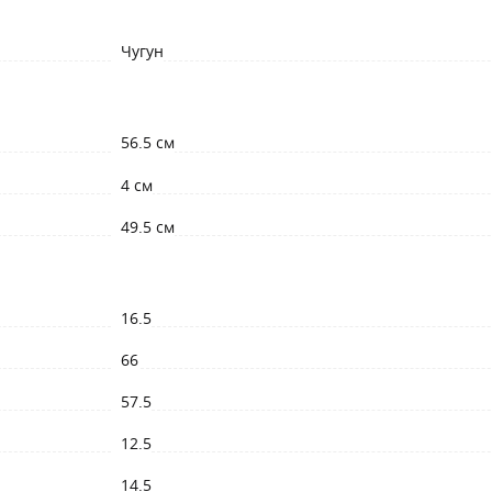
Чугун
56.5 см
4 см
49.5 см
16.5
66
57.5
12.5
14.5