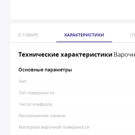
О ТОВАРЕ
ХАРАКТЕРИСТИКИ
ОТ
Технические характеристики
Варочн
Основные параметры
Тип
Тип поверхности
Число конфорок
Расположение панели
Материал варочной поверхности