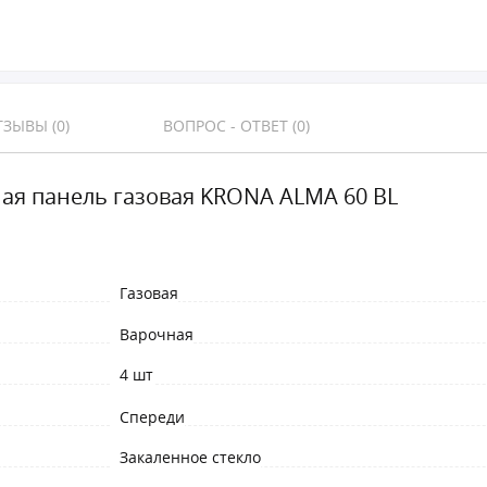
ЗЫВЫ (0)
ВОПРОС - ОТВЕТ (0)
ая панель газовая KRONA ALMA 60 BL
Газовая
Варочная
4 шт
Спереди
Закаленное стекло