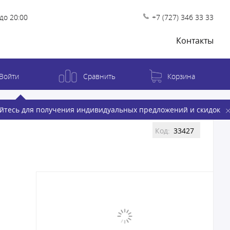
до 20:00
+7 (727) 346 33 33
Контакты
Войти
Сравнить
Корзина
йтесь для получения индивидуальных предложений и скидок
Код:
33427