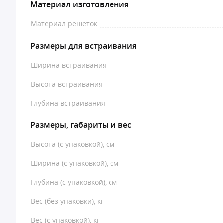
Материал изготовления
Материал решеток
Размеры для встраивания
Ширина встраивания
Высота встраивания
Глубина встраивания
Размеры, габариты и вес
Высота (с упаковкой), см
Ширина (с упаковкой), см
Глубина (с упаковкой), см
Вес (без упаковки), кг
Вес (с упаковкой), кг