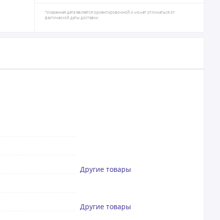
*Указанная дата является ориентировочной и может отличаться от
фактической даты доставки
Другие товары
Другие товары