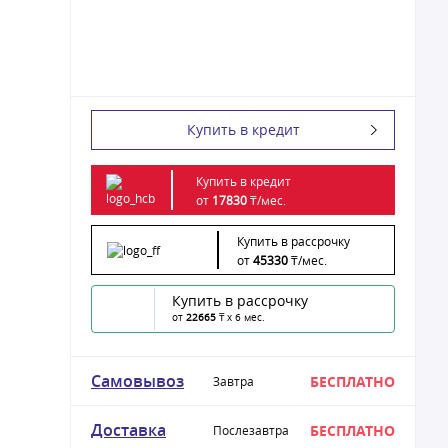
Купить в кредит
Купить в кредит
от
17830
₸/
мес.
Купить в рассрочку
от
45330
₸/
мес.
Купить в рассрочку
от
22665
₸ x 6 мес.
Самовывоз
БЕСПЛАТНО
Завтра
Доставка
БЕСПЛАТНО
Послезавтра