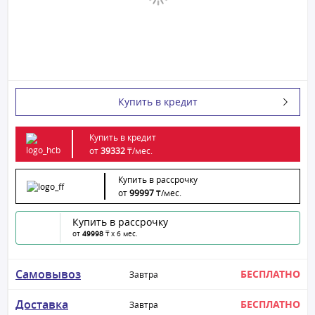
Купить в кредит
Купить в кредит
от
39332
₸/
мес.
Купить в рассрочку
от
99997
₸/
мес.
Купить в рассрочку
от
49998
₸ x 6 мес.
Самовывоз
БЕСПЛАТНО
Завтра
Доставка
БЕСПЛАТНО
Завтра