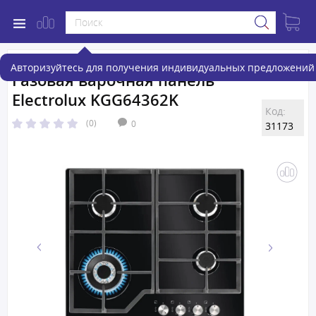
Авторизуйтесь для получения индивидуальных предложений 
Газовая варочная панель
Electrolux KGG64362K
Код:
(0)
0
31173