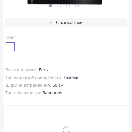
Есть в наличии
Цвет:
Электроподжиг:
Есть
Тип варочной поверхности:
Газовая
Ширина встраивания:
56 см
Тип поверхности:
Варочная