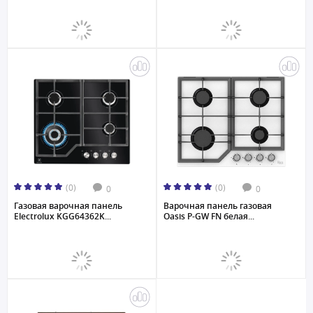
(0)
(0)
0
0
Газовая варочная панель
Варочная панель газовая
Electrolux KGG64362K...
Oasis P-GW FN белая...