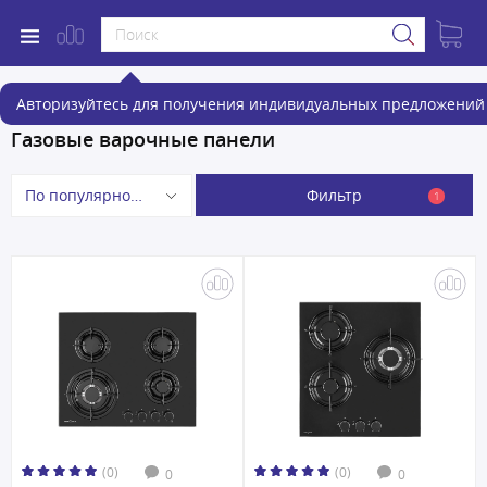
Авторизуйтесь для получения индивидуальных предложений 
Газовые варочные панели
Фильтр
По популярности
1
(0)
(0)
0
0