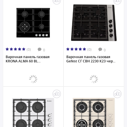
(0)
(0)
0
0
Варочная панель газовая
Варочная панель газовая
KRONA ALMA 60 BL...
Gefest СГ СВН 2230 К23 чер...