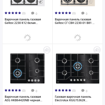
(0)
(0)
0
0
Варочная панель газовая
Варочная панель газовая
Gefest 2230 К12 белая...
Gefest СГ СВН 2230-01 B81 ...
(0)
(0)
0
0
Варочная панель газовая
Газовая варочная панель
AEG HKB64420NB черная...
Electrolux KGG75362K...