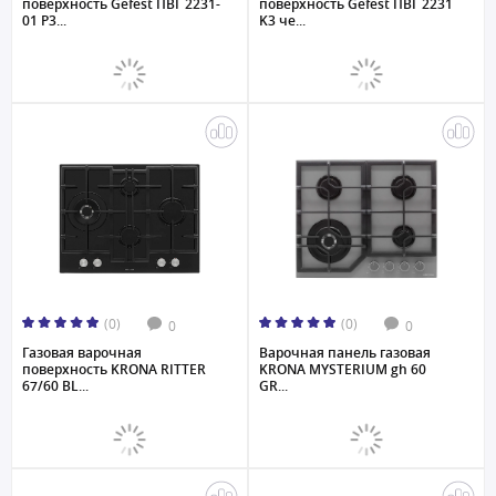
поверхность Gefest ПВГ 2231-
поверхность Gefest ПВГ 2231
01 P3...
K3 че...
(0)
(0)
0
0
Газовая варочная
Варочная панель газовая
поверхность KRONA RITTER
KRONA MYSTERIUM gh 60
67/60 BL...
GR...