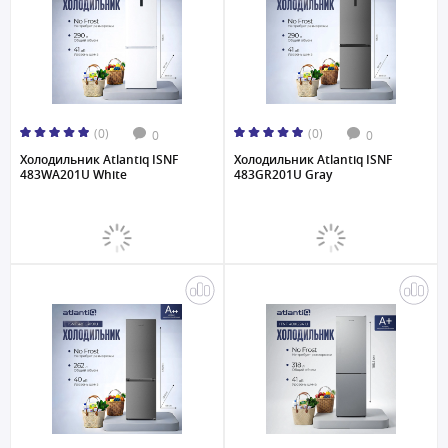
(0)
(0)
0
0
Холодильник Atlantiq ISNF
Холодильник Atlantiq ISNF
483WA201U White
483GR201U Gray