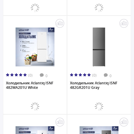
(0)
(0)
0
0
Холодильник Atlantiq ISNF
Холодильник Atlantiq ISNF
482WA201U White
482GR201U Gray