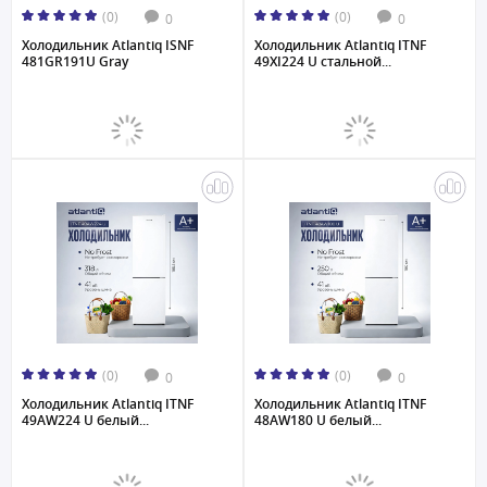
(0)
(0)
0
0
Холодильник Atlantiq ISNF
Холодильник Atlantiq ITNF
481GR191U Gray
49XI224 U стальной...
(0)
(0)
0
0
Холодильник Atlantiq ITNF
Холодильник Atlantiq ITNF
49AW224 U белый...
48AW180 U белый...