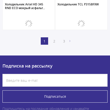
Холодильник Artel HD 345
Холодильник TCL P315BFXW
RND ECO мокрый асфальт...
1
2
3
Подписка на рассылку
Подписаться
Подпишитесь на последние обновления и узнавайте