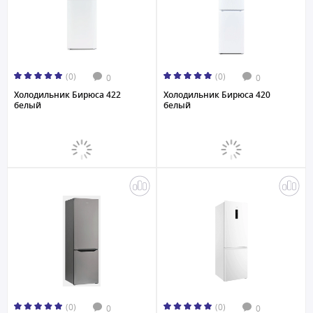
(0)
(0)
0
0
Холодильник Бирюса 422
Холодильник Бирюса 420
белый
белый
(0)
(0)
0
0