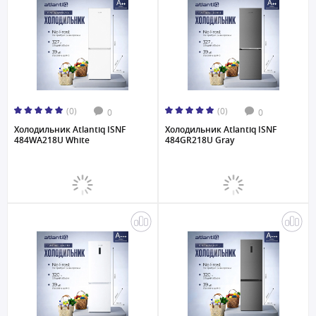
(0)
(0)
0
0
Холодильник Atlantiq ISNF
Холодильник Atlantiq ISNF
484WA218U White
484GR218U Gray