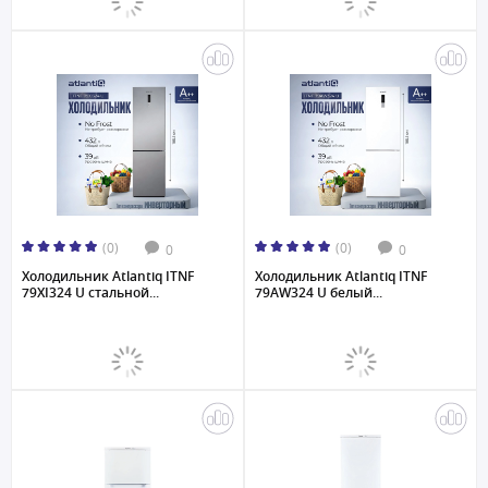
(0)
(0)
0
0
Холодильник Atlantiq ITNF
Холодильник Atlantiq ITNF
79XI324 U стальной...
79AW324 U белый...