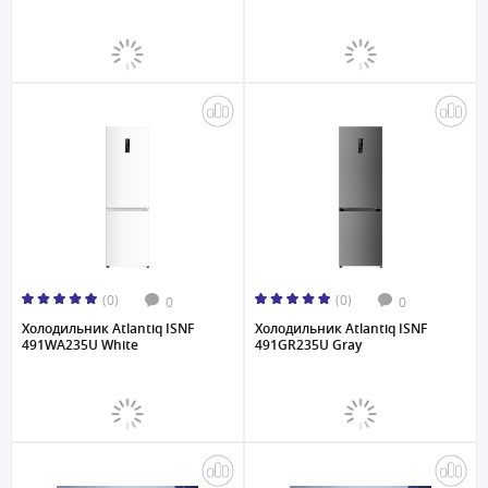
(0)
(0)
0
0
Холодильник Atlantiq ISNF
Холодильник Atlantiq ISNF
491WA235U White
491GR235U Gray