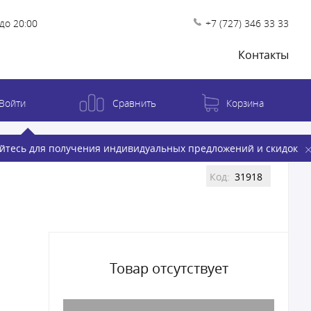
до 20:00
+7 (727) 346 33 33
Контакты
Войти
Сравнить
Корзина
йтесь для получения индивидуальных предложений и скидок
Код:
31918
Товар отсутствует