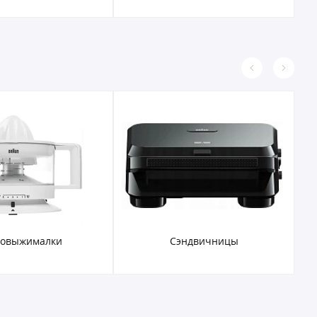
ковыжималки
Сэндвичницы