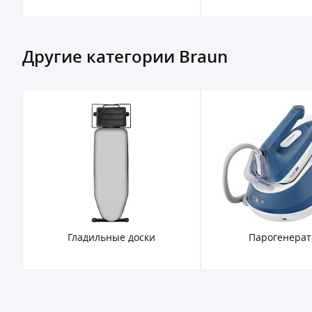
Другие категории Braun
Гладильные доски
Парогенера