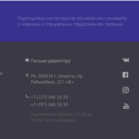
Подпишитесь на последние обновления и узнавайте
о новинках и специальных предложениях первыми
Письмо директору
ы
РК, 050016 г. Алматы, пр.
Райымбека, 221 «Ж»
+7 (727) 346 33 33
+7 (707) 346 33 33
Принимаем звонки с 9.00 до
20.00. Без выходных.