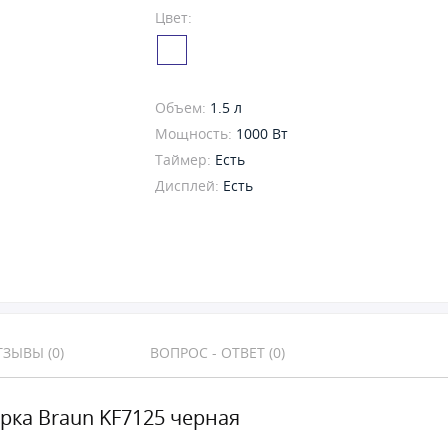
Цвет:
Объем:
1.5 л
Мощность:
1000 Вт
Таймер:
Есть
Дисплей:
Есть
ЗЫВЫ (0)
ВОПРОС - ОТВЕТ (0)
ркa Braun KF7125 черная