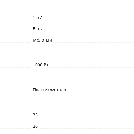
1.5 л
Есть
Молотый
1000 Вт
Пластик/металл
36
20