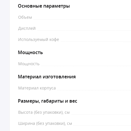
Основные параметры
Объем
Дисплей
Используемый кофе
Мощность
Мощность
Материал изготовления
Материал корпуса
Размеры, габариты и вес
Высота (без упаковки), см
Ширина (без упаковки), см