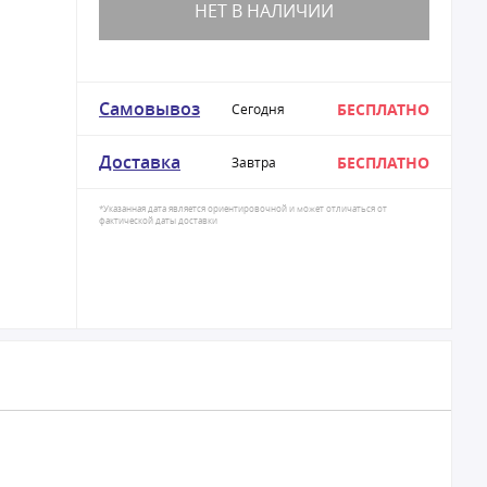
НЕТ В НАЛИЧИИ
Самовывоз
БЕСПЛАТНО
Сегодня
Доставка
БЕСПЛАТНО
Завтра
*Указанная дата является ориентировочной и может отличаться от
фактической даты доставки