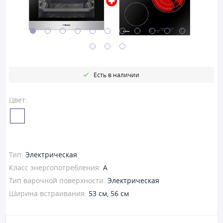
Есть в наличии
Цвет:
Тип:
Электрическая
Класс энергопотребления:
A
Тип варочной поверхности:
Электрическая
Ширина встраивания:
53 см, 56 см