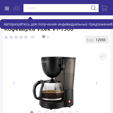
Авторизуйтесь для получения индивидуальных предложений 
Кофеварка Vitek VT-1500
(0)
0
Код:
12935