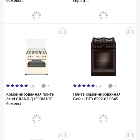
бежевы...
серый-...
(0)
(0)
0
0
Комбинированная плита
Плита комбинированная
Artel GRAND Q1E90M10T
Gefest ПГЭ 6502-03 0045...
бежевы...