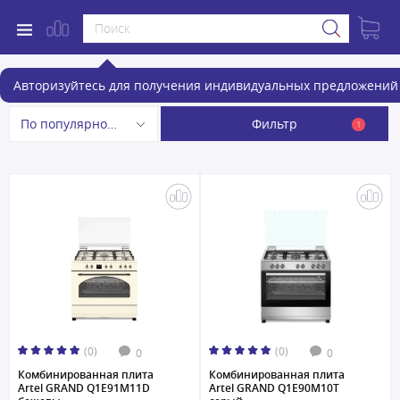
Комбинированные плиты
Авторизуйтесь для получения индивидуальных предложений 
Фильтр
По популярности
1
(0)
(0)
0
0
Комбинированная плита
Комбинированная плита
Artel GRAND Q1E91M11D
Artel GRAND Q1E90M10T