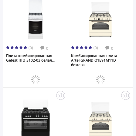
(0)
(0)
0
0
Плита комбинированная
Комбинированная плита
Gefest ПГЭ 5102-03 белая...
Artel GRAND Q1E91M11D
бежева...