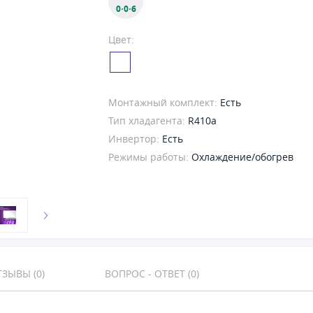
0·0·6
Цвет:
Монтажный комплект:
Есть
Тип хладагента:
R410a
Инвертор:
Есть
Режимы работы:
Охлаждение/обогрев
ЗЫВЫ (0)
ВОПРОС - ОТВЕТ (0)