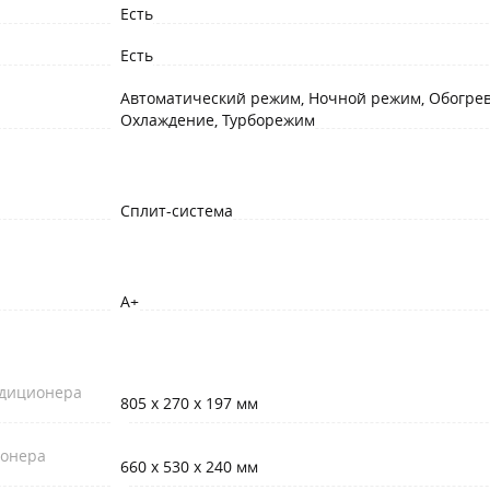
Есть
Есть
Автоматический режим, Ночной режим, Обогрев
Охлаждение, Турборежим
Сплит-система
A+
ндиционера
805 x 270 x 197 мм
ионера
660 x 530 x 240 мм