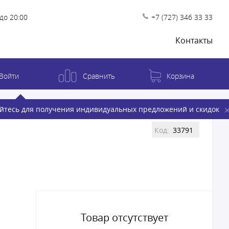
до 20:00
+7 (727) 346 33 33
Контакты
Войти
Сравнить
Корзина
йтесь для получения индивидуальных предложений и скидок
Код:
33791
Товар отсутствует