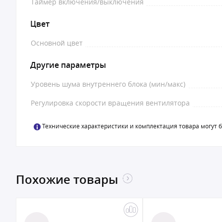
Таймер включения/выключения
Цвет
Основной цвет
Другие параметры
Уровень шума внутреннего блока (мин/макс)
Регулировка скорости вращения вентилятора
Технические характеристики и комплектация товара могут 
Похожие товары