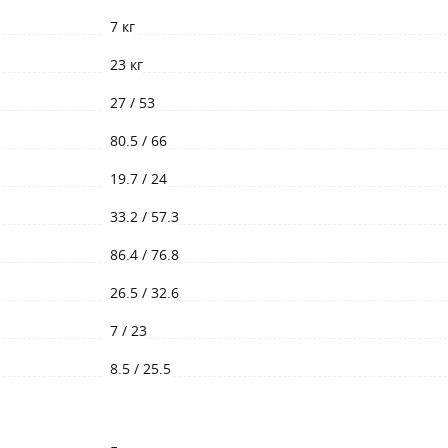
7 кг
23 кг
27 / 53
80.5 / 66
19.7 / 24
33.2 / 57.3
86.4 / 76.8
26.5 / 32.6
7 / 23
8.5 / 25.5