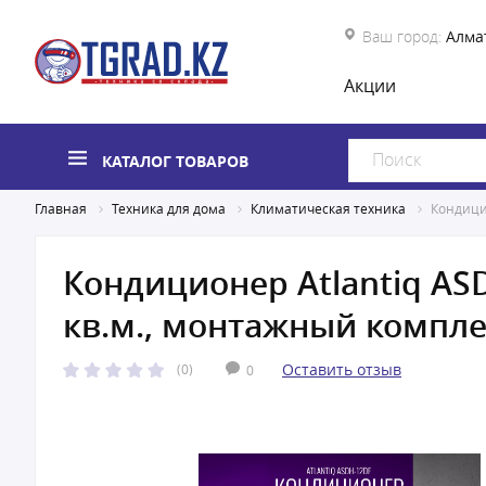
Ваш город:
Алма
Акции
КАТАЛОГ ТОВАРОВ
Главная
Техника для дома
Климатическая техника
Кондицио
Кондиционер Atlantiq ASDH
кв.м., монтажный компле
Оставить отзыв
(0)
0