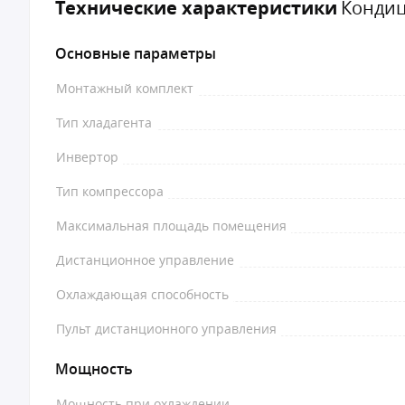
Технические характеристики
Кондици
Основные параметры
Монтажный комплект
Тип хладагента
Инвертор
Тип компрессора
Максимальная площадь помещения
Дистанционное управление
Охлаждающая способность
Пульт дистанционного управления
Мощность
Мощность при охлаждении