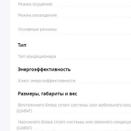
Режим осушения
Режим охлаждения
Основные режимы
Тип
Тип кондиционера
Энергоэффективность
Класс энергоэффективности
Размеры, габариты и вес
Внутреннего блока сплит-системы или мобильного ко
(ШxВxГ)
Наружного блока сплит-системы или оконного кондиц
(ШxВxГ)