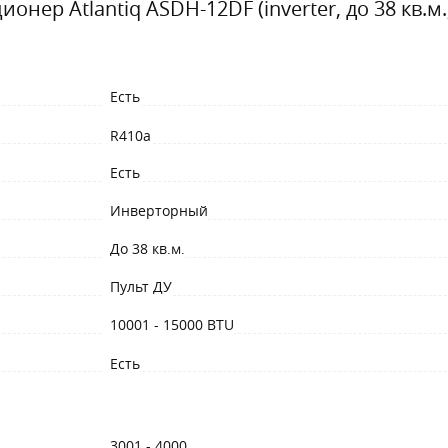
онер Atlantiq ASDH-12DF (inverter, до 38 кв.
Есть
R410a
Есть
Инверторный
До 38 кв.м.
Пульт ДУ
10001 - 15000 BTU
Есть
3001 - 4000