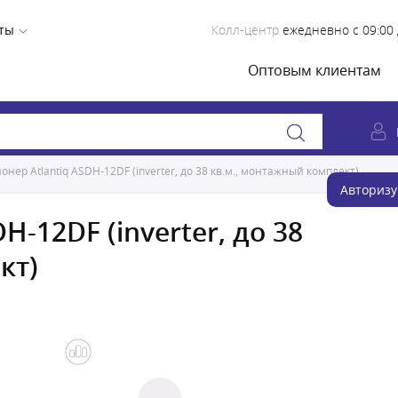
ты
Колл-центр
ежедневно с 09:00 
Оптовым клиентам
нер Atlantiq ASDH-12DF (inverter, до 38 кв.м., монтажный комплект)
Авторизу
-12DF (inverter, до 38
кт)