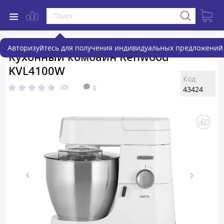
Авторизуйтесь для получения индивидуальных предложений 
Кухонный комбайн Kenwood
KVL4100W
Код:
(0)
0
43424