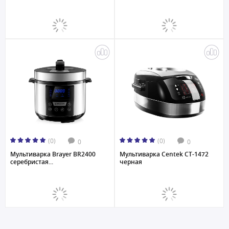
(0)
(0)
0
0
Мультиваркa Brayer BR2400
Мультиварка Centek CT-1472
серебристая...
черная