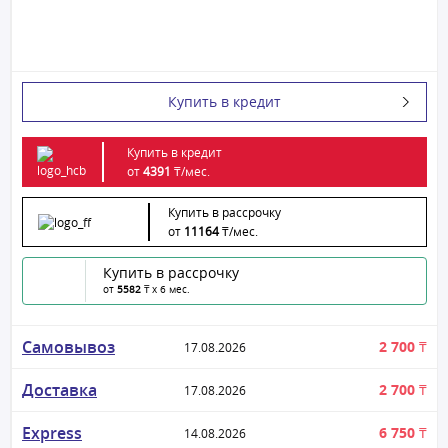
Купить в кредит
Купить в кредит
от
4391
₸/
мес.
Купить в рассрочку
от
11164
₸/
мес.
Купить в рассрочку
от
5582
₸ x 6 мес.
Самовывоз
2 700 ₸
17.08.2026
Доставка
2 700 ₸
17.08.2026
Express
6 750 ₸
14.08.2026