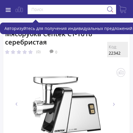
Авторизуйтесь для получения индивидуальных предложений 
Мясорубка Centek CT-1618
серебристая
Код:
(0)
0
22342