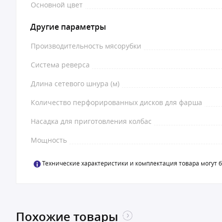
Основной цвет
Другие параметры
Производительность мясорубки
Система реверса
Длина сетевого шнура (м)
Количество перфорированных дисков для фарша
Насадка для приготовления колбас
Мощность
Технические характеристики и комплектация товара могут 
Похожие товары