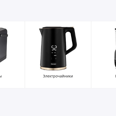
ы
Электрочайники