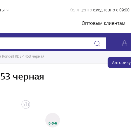
ты
Колл-центр
ежедневно с 09:00 
Оптовым клиентам
 Rondell RDE-1453 черная
Авторизу
453 черная
0·0·6