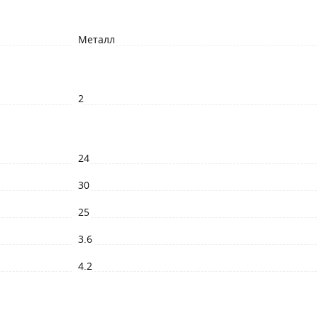
Металл
2
24
30
25
3.6
4.2