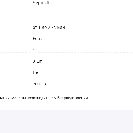
Черный
от 1 до 2 кг/мин
Есть
1
3 шт
Нет
2000 Вт
быть изменены производителем без уведомления.