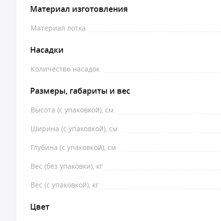
Материал изготовления
Материал лотка
Насадки
Количество насадок
Размеры, габариты и вес
Высота (с упаковкой), см
Ширина (с упаковкой), см
Глубина (с упаковкой), см
Вес (без упаковки), кг
Вес (с упаковкой), кг
Цвет