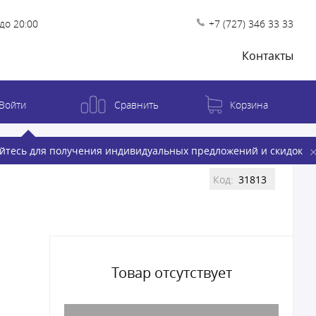
до 20:00
+7 (727) 346 33 33
Контакты
Войти
Сравнить
Корзина
йтесь для получения индивидуальных предложений и скидок
Код:
31813
Товар отсутствует