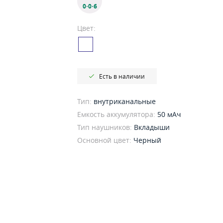
0·0·6
Цвет:
Есть в наличии
Тип:
внутриканальные
Емкость аккумулятора:
50 мАч
Тип наушников:
Вкладыши
Основной цвет:
Черный