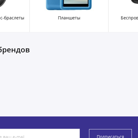
с-браслеты
Планшеты
Беспро
брендов
Подписаться