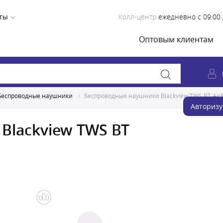
ты
Колл-центр
ежедневно с 09:00 
Оптовым клиентам
Беспроводные наушники
Беспроводные наушники Blackview TWS BT AirB
Авторизу
Blackview TWS BT