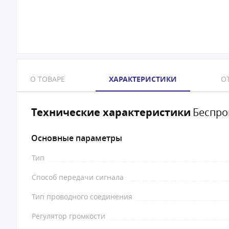
О ТОВАРЕ
ХАРАКТЕРИСТИКИ
ОТ
Технические характеристики
Беспро
Основные параметры
Тип
Способ передачи сигнала
Тип проводного соединения
Регулятор громкости