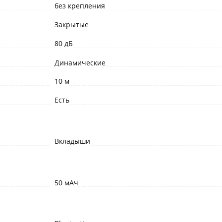
без крепления
Закрытые
80 дБ
Динамические
10 м
Есть
Вкладыши
50 мАч