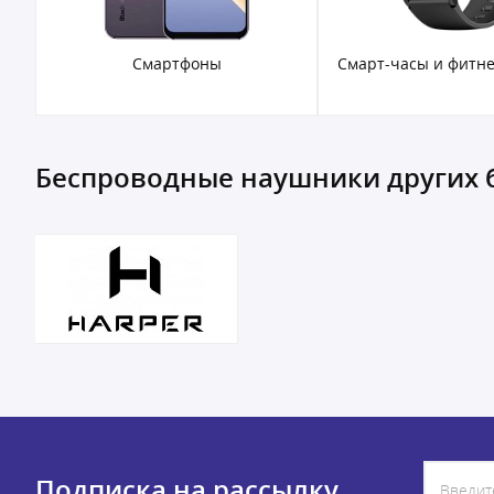
Смартфоны
Смарт-часы и фитне
Беспроводные наушники других 
Подписка на рассылку