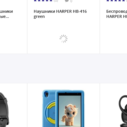
(0)
0
ушники
Наушники HARPER HB-416
Беспрово
ые...
green
HARPER HB