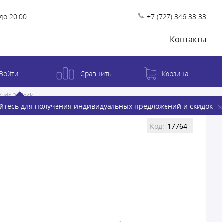
до 20:00
+7 (727) 346 33 33
Контакты
Войти
Сравнить
Корзина
uds 2 Black
йтесь для получения индивидуальных предложений и скидок
Код:
17764