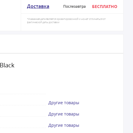
Доставка
БЕСПЛАТНО
Послезавтра
*Указанная дата является ориентировочной и может отличаться от
фактической даты доставки
Black
Другие товары
Другие товары
Другие товары