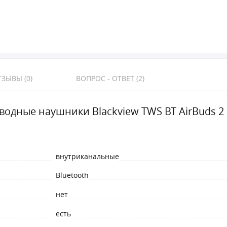
ЗЫВЫ (0)
ВОПРОС - ОТВЕТ (2)
водные наушники Blackview TWS BT AirBuds 2 
внутриканальные
Bluetooth
нет
есть