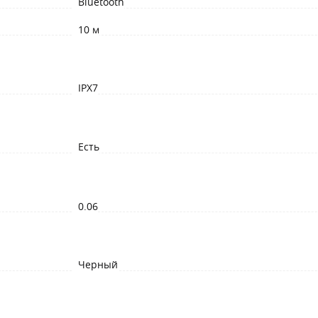
Bluetooth
10 м
IPX7
Есть
0.06
Черный