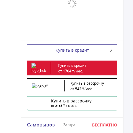
Купить в кредит
Купить в кредит
от
1704
₸/
мес.
Купить в рассрочку
от
542
₸/
мес.
Купить в рассрочку
от
2165
₸ x 6 мес.
Самовывоз
БЕСПЛАТНО
Завтра