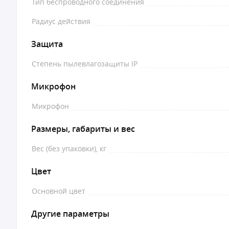
Тип беспроводного соединения
Радиус действия
Защита
Степень пылевлагозащиты IP
Микрофон
Микрофон
Размеры, габариты и вес
Вес (без упаковки), кг
Цвет
Основной цвет
Другие параметры