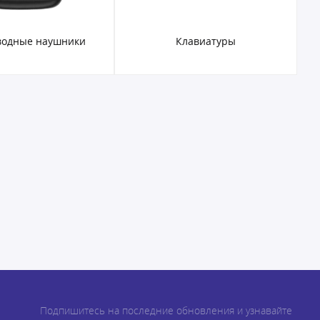
водные наушники
Клавиатуры
Подпишитесь на последние обновления и узнавайте