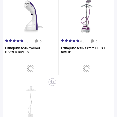
(0)
(0)
0
0
Отпариватель ручной
Отпариватель Kitfort КТ-941
BRAYER BR4120
белый