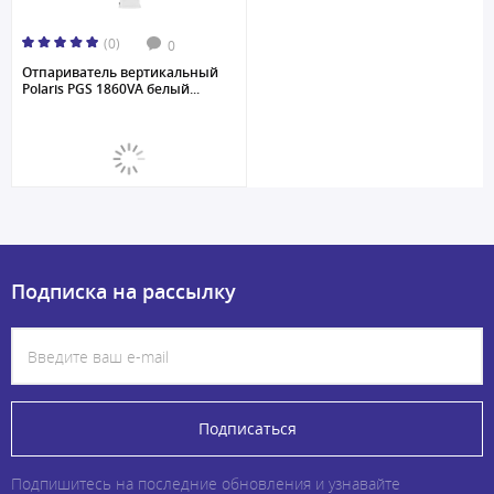
(0)
0
Отпариватель вертикальный
Polaris PGS 1860VA белый...
Подписка на рассылку
Подписаться
Подпишитесь на последние обновления и узнавайте