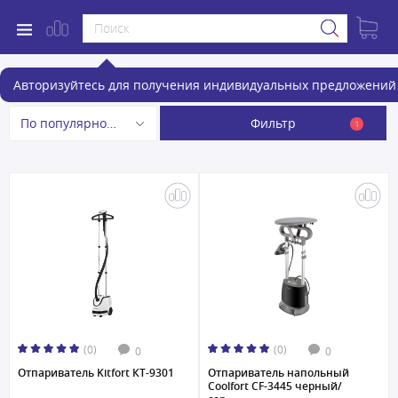
Отпариватели
Авторизуйтесь для получения индивидуальных предложений 
Фильтр
По популярности
1
(0)
(0)
0
0
Отпариватель Kitfort КТ-9301
Отпариватель напольный
Coolfort CF-3445 черный/