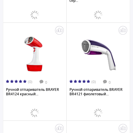
сер...
(0)
(0)
0
0
Ручной отпариватель BRAYER
Ручной отпариватель BRAYER
BR4124 красный...
BR4121 фиолетовый...