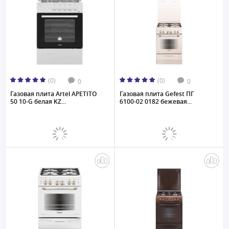
(0)
(0)
0
0
Газовая плита Artel APETITO
Газовая плита Gefest ПГ
50 10-G белая KZ...
6100-02 0182 бежевая...