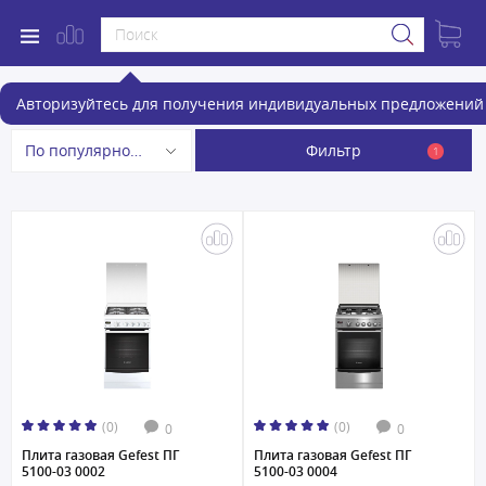
Газовые плиты
Авторизуйтесь для получения индивидуальных предложений 
Фильтр
По популярности
1
(0)
(0)
0
0
Плита газовая Gefest ПГ
Плита газовая Gefest ПГ
5100-03 0002
5100-03 0004