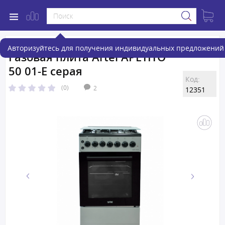
Авторизуйтесь для получения индивидуальных предложений 
Газовая плита Artel APETITO
50 01-E серая
Код:
(0)
2
12351