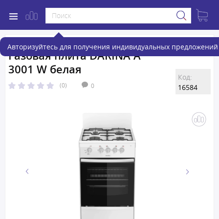
Авторизуйтесь для получения индивидуальных предложений 
Газовая плита DARINA A
3001 W белая
Код:
(0)
0
16584