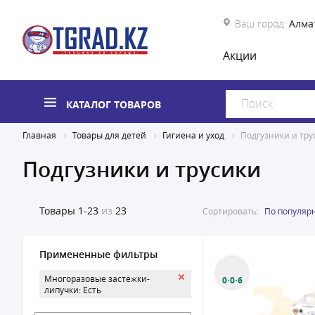
Ваш город:
Алма
Акции
КАТАЛОГ ТОВАРОВ
Главная
Товары для детей
Гигиена и уход
Подгузники и тру
Подгузники и трусики
Товары
1-23
из
23
Сортировать:
По популяр
Примененные фильтры
Многоразовые застежки-
0·0·6
липучки: Есть