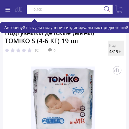
Авторизуйтесь для получения индивидуальных предложений 
Подгузники детские (мини)
TOMIKO S (4-6 КГ) 19 шт
Код:
(0)
0
43199