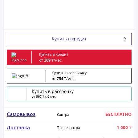
Купить в кредит
Купить в кредит
от
289
₸/
мес.
Купить в рассрочку
от
734
₸/
мес.
Купить в рассрочку
от
367
₸ x 6 мес.
Самовывоз
БЕСПЛАТНО
Завтра
Доставка
1 000 ₸
Послезавтра