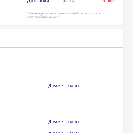
Доставка
1 000 ₸
Завтра
*Указанная дата является ориентировочной и может отличаться от
фактической даты доставки
Другие товары
Другие товары
Другие товары