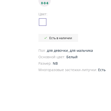
0·0·6
Цвет:
Есть в наличии
Пол:
для девочки, для мальчика
Основной цвет:
Белый
Размер:
NB
Многоразовые застежки-липучки:
Есть