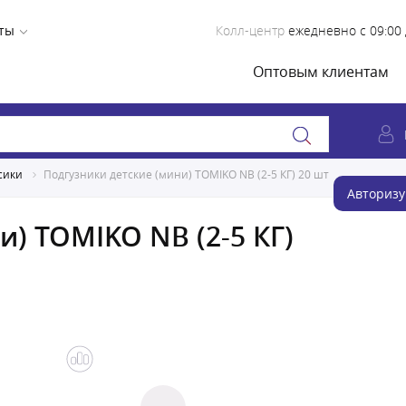
ты
Колл-центр
ежедневно с 09:00 
Оптовым клиентам
сики
Подгузники детские (мини) TOMIKO NB (2-5 КГ) 20 шт
Авторизу
) TOMIKO NB (2-5 КГ)