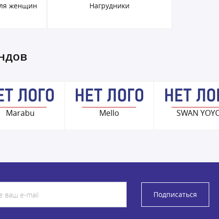
для женщин
Нагрудники
ендов
Marabu
Mello
SWAN YOY
Подписаться