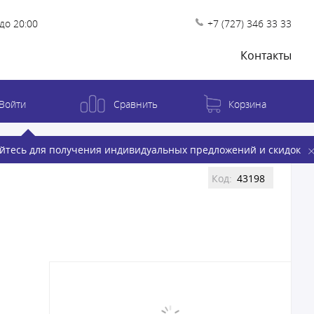
до 20:00
+7 (727) 346 33 33
Контакты
Войти
Сравнить
Корзина
йтесь для получения индивидуальных предложений и скидок
Код:
43198