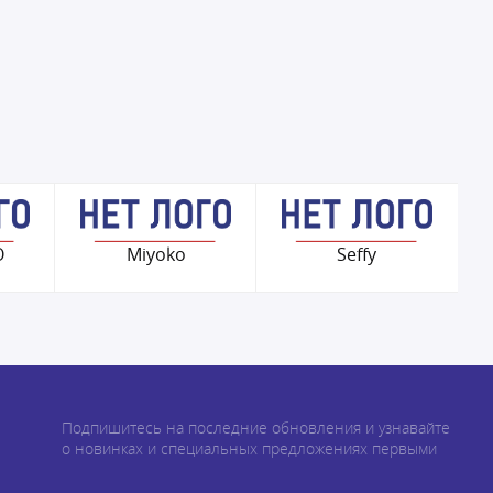
O
Miyoko
Seffy
Подпишитесь на последние обновления и узнавайте
о новинках и специальных предложениях первыми