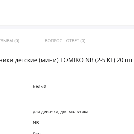
ЗЫВЫ (0)
ВОПРОС - ОТВЕТ (0)
ники детские (мини) TOMIKO NB (2-5 КГ) 20 шт
Белый
для девочки, для мальчика
NB
Есть