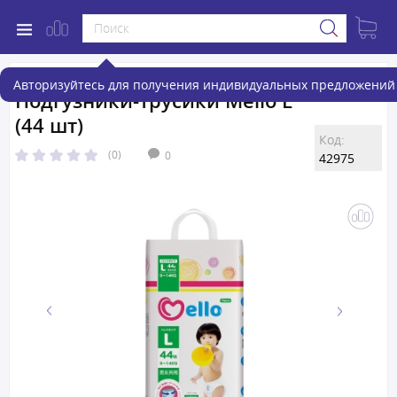
Авторизуйтесь для получения индивидуальных предложений 
Подгузники-трусики Mello L
(44 шт)
Код:
(0)
0
42975