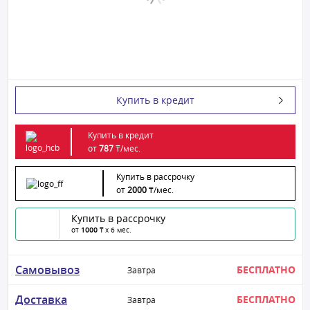
Купить в кредит
Купить в кредит
от
787
₸/
мес.
Купить в рассрочку
от
2000
₸/
мес.
Купить в рассрочку
от
1000
₸ x 6 мес.
Самовывоз
БЕСПЛАТНО
Завтра
Доставка
БЕСПЛАТНО
Завтра