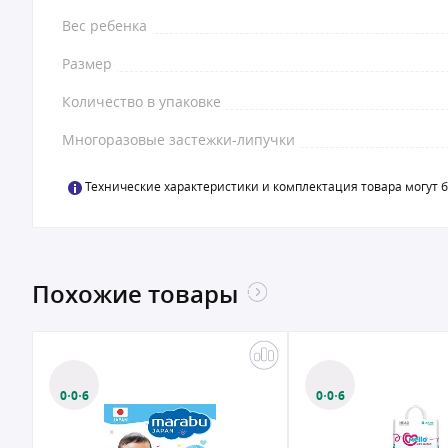
Вес ребенка
Размер
Количество в упаковке
Многоразовые застежки-липучки
Технические характеристики и комплектация товара могут 
Похожие товары
0·0·6
0·0·6