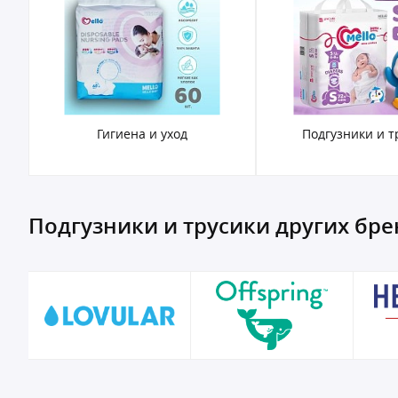
ы
Гигиена и уход
Подгузники и т
Подгузники и трусики других бр