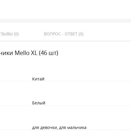
ЗЫВЫ (0)
ВОПРОС - ОТВЕТ (0)
ики Mello XL (46 шт)
Китай
Белый
для девочки, для мальчика