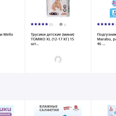
(0)
0
и Mello
Трусики детские (мини)
Подгузник
TOMIKO ХL (12-17 КГ) 15
Marabu, ра
шт...
46 ...