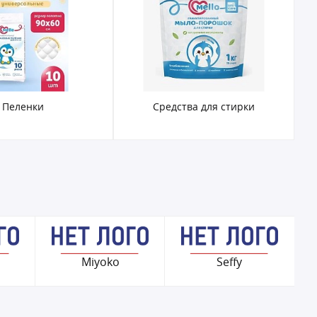
Пеленки
Средства для стирки
Miyoko
Seffy