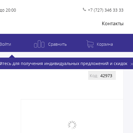
до 20:00
+7 (727) 346 33 33
Контакты
Войти
Сравнить
Корзина
йтесь для получения индивидуальных предложений и скидок
Код:
42973