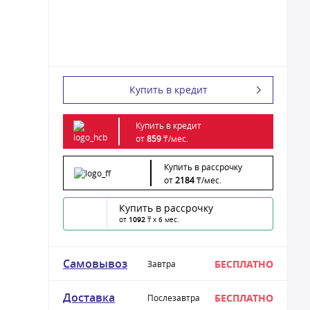
Купить в кредит
Купить в кредит
от
859
₸/
мес.
Купить в рассрочку
от
2184
₸/
мес.
Купить в рассрочку
от
1092
₸ x 6 мес.
Самовывоз
БЕСПЛАТНО
Завтра
Доставка
БЕСПЛАТНО
Послезавтра