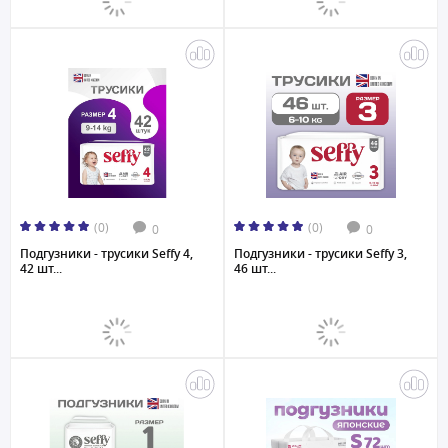
(0)
(0)
0
0
Подгузники - трусики Seffy 4,
Подгузники - трусики Seffy 3,
42 шт...
46 шт...