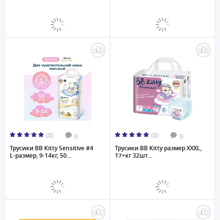
(0)
(0)
0
0
Трусики BB Kitty Sensitive #4
Трусики BB Kitty размер XXXL,
L-размер, 9-14кг, 50...
17+кг 32шт...