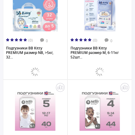
(0)
(0)
0
0
Подгузники BB Kitty
Подгузники BB Kitty
PREMIUM размер NB, >5кг,
PREMIUM размер M, 6-11кг
32...
52шт...