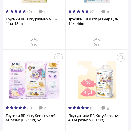
(0)
(0)
0
0
Трусики BB Kitty размер M, 6-
Трусики BB Kitty размер L, 9-
11кг 48шт...
14кг 46шт...
(0)
(0)
0
0
Трусики BB Kitty Sensitive #3
Подгузники BB Kitty Sensitive
M-размер, 6-11кг, 52...
#3 M-размер, 6-11кг,...