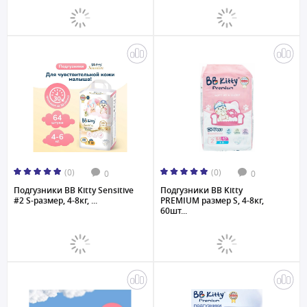
(0)
(0)
0
0
Подгузники BB Kitty Sensitive
Подгузники BB Kitty
#2 S-размер, 4-8кг, ...
PREMIUM размер S, 4-8кг,
60шт...