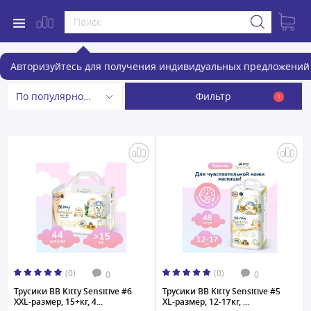
Подгузники и трусики
Авторизуйтесь для получения индивидуальных предложений 
Фильтр
По популярности
1
(0)
(0)
0
0
Трусики BB Kitty Sensitive #6
Трусики BB Kitty Sensitive #5
XXL-размер, 15+кг, 4...
XL-размер, 12-17кг, ...