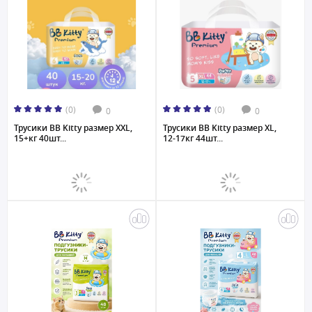
(0)
(0)
0
0
Трусики BB Kitty размер XXL,
Трусики BB Kitty размер XL,
15+кг 40шт...
12-17кг 44шт...