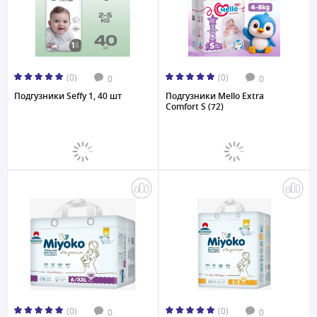
(0)
(0)
0
0
Подгузники Seffy 1, 40 шт
Подгузники Mello Extra
Comfort S (72)
(0)
(0)
0
0