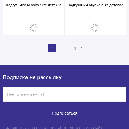
Подгузники Miyoko elite детские XXL/6, 38 шт....
Подгузники Miyoko elite детские S/2,
1
2
3
Подписка на рассылку
Подписаться
Подпишитесь на последние обновления и узнавайте