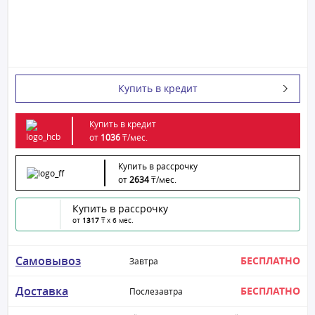
Купить в кредит
Купить в кредит
от
1036
₸/
мес.
Купить в рассрочку
от
2634
₸/
мес.
Купить в рассрочку
от
1317
₸ x 6 мес.
Самовывоз
БЕСПЛАТНО
Завтра
Доставка
БЕСПЛАТНО
Послезавтра