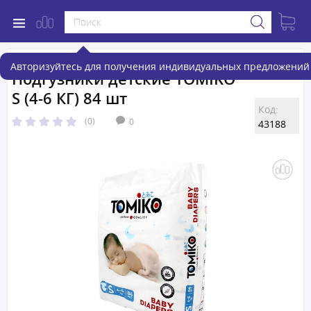
Авторизуйтесь для получения индивидуальных предложений 
Подгузники детские TOMIKO
S (4-6 КГ) 84 шт
Код:
(0)
0
43188