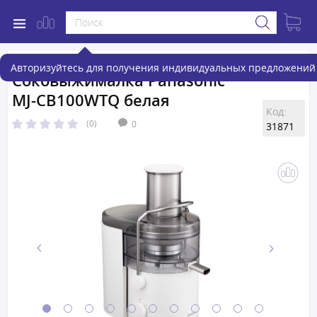
Авторизуйтесь для получения индивидуальных предложений 
Соковыжималка Panasonic
MJ-CB100WTQ белая
Код:
(0)
0
31871