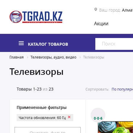
Ваш город:
Алма
Акции
КАТАЛОГ ТОВАРОВ
Главная
Телевизоры, аудио, видео
Телевизоры
Телевизоры
Товары
1-23
из
23
Сортировать:
По популяр
Примененные фильтры
Частота обновления: 60 Гц
0·0·6
Очистить фильтр