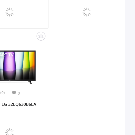
(0)
0
 LG 32LQ630B6LA