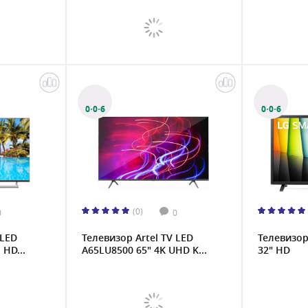
0·0·6
0·0·6
(0)
0
0
 LED
Телевизор Artel TV LED
Телевизор
 HD...
A65LU8500 65" 4K UHD K...
32" HD