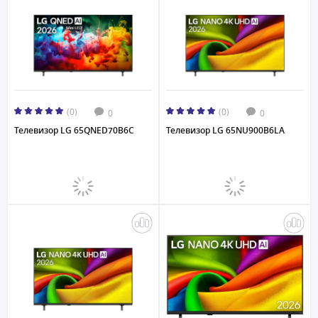
(0)
(0)
0
0
Телевизор LG 65QNED70B6C
Телевизор LG 65NU900B6LA