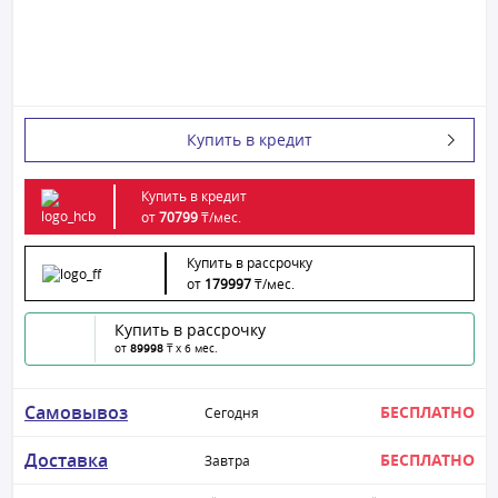
Купить в кредит
Купить в кредит
от
70799
₸/
мес.
Купить в рассрочку
от
179997
₸/
мес.
Купить в рассрочку
от
89998
₸ x 6 мес.
Самовывоз
БЕСПЛАТНО
Сегодня
Доставка
БЕСПЛАТНО
Завтра