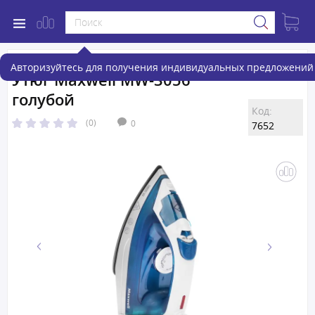
Авторизуйтесь для получения индивидуальных предложений 
Утюг Maxwell MW-3056
голубой
Код:
(0)
0
7652