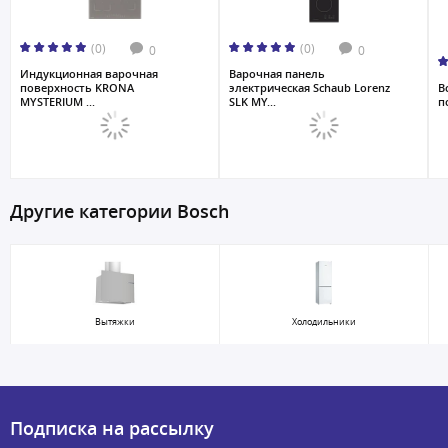
(0)
(0)
0
0
Индукционная варочная
Варочная панель
поверхность KRONA
электрическая Schaub Lorenz
В
MYSTERIUM ...
SLK MY...
п
Другие категории Bosch
Вытяжки
Холодильники
Подписка на рассылку