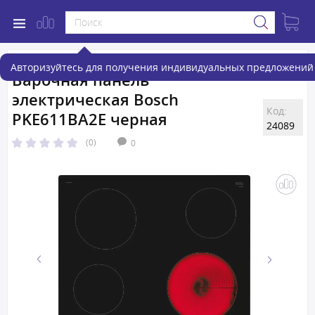
Авторизуйтесь для получения индивидуальных предложений 
Варочная панель
электрическая Bosch
Код:
PKE611BA2E черная
24089
(0)
0