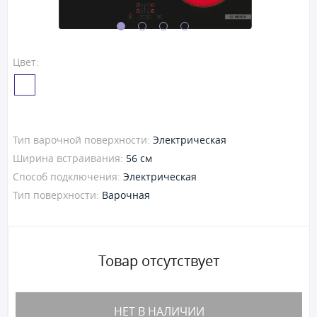
Цвет:
Тип варочной поверхности:
Электрическая
Ширина встраивания:
56 см
Способ подключения:
Электрическая
Тип поверхности:
Варочная
Товар отсутствует
НЕТ В НАЛИЧИИ