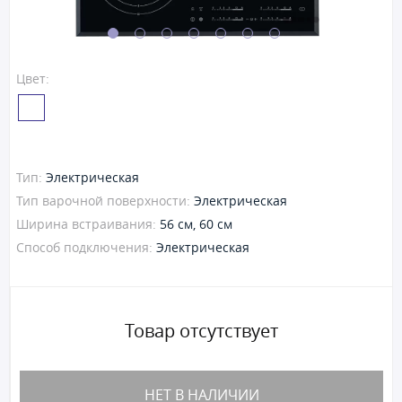
Цвет:
Тип:
Электрическая
Тип варочной поверхности:
Электрическая
Ширина встраивания:
56 см, 60 см
Способ подключения:
Электрическая
Товар отсутствует
НЕТ В НАЛИЧИИ