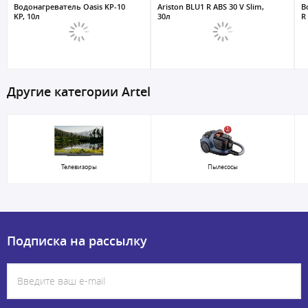
Водонагреватель Oasis KP-10
Ariston BLU1 R ABS 30 V Slim,
В
KP, 10л
30л
R
Другие категории Artel
Телевизоры
Пылесосы
Подписка на рассылку