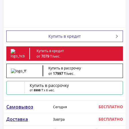
Купить в кредит
Купить в кредит
от
7079
₸/
мес.
Купить в рассрочку
от
17997
₸/
мес.
Купить в рассрочку
от
8998
₸ x 6 мес.
Самовывоз
БЕСПЛАТНО
Сегодня
Доставка
БЕСПЛАТНО
Завтра