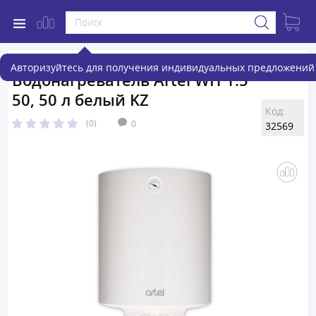
Авторизуйтесь для получения индивидуальных предложений 
Водонагреватель Artel WH 1.5
50, 50 л белый KZ
Код:
(0)
0
32569