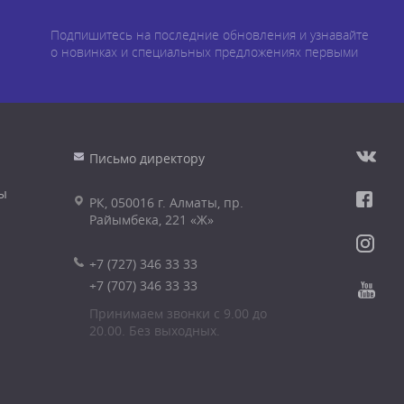
Подпишитесь на последние обновления и узнавайте
о новинках и специальных предложениях первыми
Письмо директору
ы
РК, 050016 г. Алматы, пр.
Райымбека, 221 «Ж»
+7 (727) 346 33 33
+7 (707) 346 33 33
Принимаем звонки с 9.00 до
20.00. Без выходных.