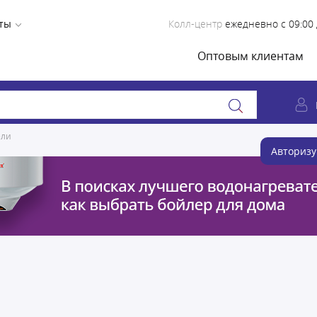
ты
Колл-центр
ежедневно с 09:00 
Оптовым клиентам
ели
Авторизу