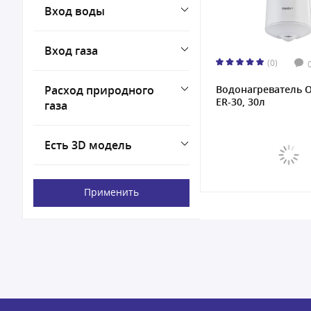
Вход воды
Вход газа
(0)
Расход природного
Водонагреватель O
ER-30, 30л
газа
Есть 3D модель
Применить