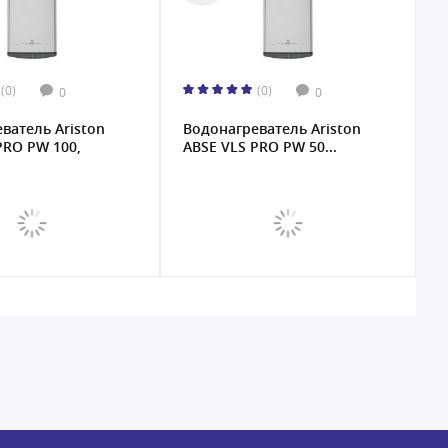
(0)
(0)
0
0
ватель Ariston
Водонагреватель Ariston
PRO PW 100,
ABSE VLS PRO PW 50...