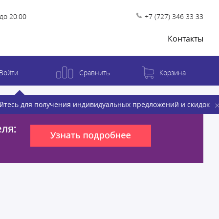
до 20:00
+7 (727) 346 33 33
Контакты
Войти
Сравнить
Корзина
йтесь для получения индивидуальных предложений и скидок