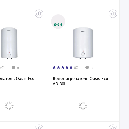
0·0·6
(0)
(0)
0
0
ватель Oasis Eco
Водонагреватель Oasis Eco
VD-30L