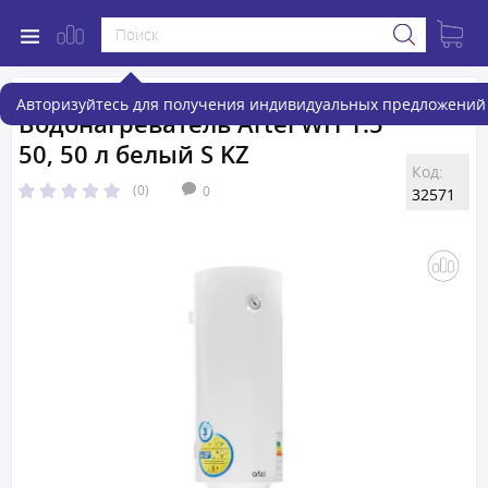
Авторизуйтесь для получения индивидуальных предложений 
Водонагреватель Artel WH 1.5
50, 50 л белый S KZ
Код:
(0)
0
32571