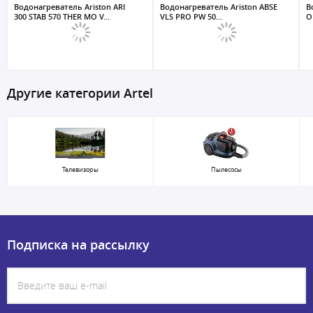
Водонагреватель Ariston ARI
Водонагреватель Ariston ABSE
В
300 STAB 570 THER MO V...
VLS PRO PW 50...
O 
Другие категории Artel
Телевизоры
Пылесосы
Подписка на рассылку