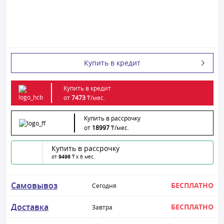
Купить в кредит
Купить в кредит
от
7473
₸/
мес.
Купить в рассрочку
от
18997
₸/
мес.
Купить в рассрочку
от
9498
₸ x 6 мес.
Самовывоз
БЕСПЛАТНО
Сегодня
Доставка
БЕСПЛАТНО
Завтра