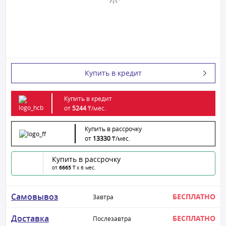
Купить в кредит
Купить в кредит
от
5244
₸/
мес.
Купить в рассрочку
от
13330
₸/
мес.
Купить в рассрочку
от
6665
₸ x 6 мес.
Самовывоз
БЕСПЛАТНО
Завтра
Доставка
БЕСПЛАТНО
Послезавтра