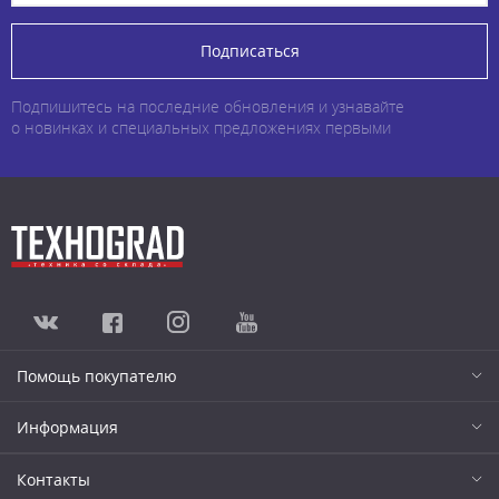
Подписаться
Подпишитесь на последние обновления и узнавайте
о новинках и специальных предложениях первыми
Помощь покупателю
Информация
Контакты